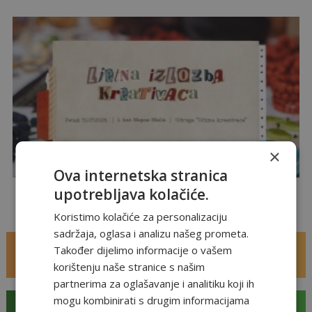
×
Ova internetska stranica
upotrebljava kolačiće.
Ljetna izložba kreativaca u Mepas Mallu
Koristimo kolačiće za personalizaciju
sadržaja, oglasa i analizu našeg prometa.
Zabava
Također dijelimo informacije o vašem
korištenju naše stranice s našim
kino i multimedia
partnerima za oglašavanje i analitiku koji ih
mogu kombinirati s drugim informacijama
Gastro