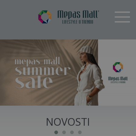
NOVOSTI