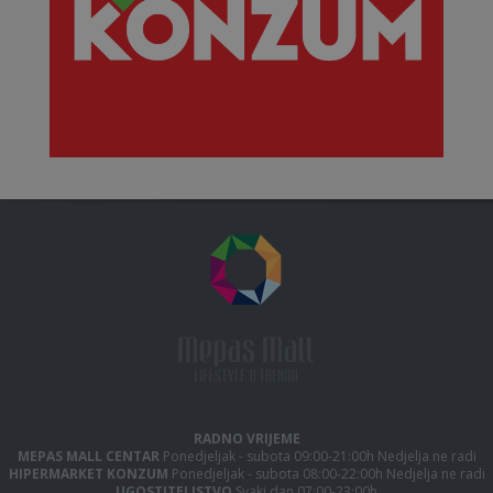
RADNO VRIJEME
MEPAS MALL CENTAR
Ponedjeljak - subota 09:00-21:00h Nedjelja ne radi
HIPERMARKET KONZUM
Ponedjeljak - subota 08:00-22:00h Nedjelja ne radi
UGOSTITELJSTVO
Svaki dan 07:00-23:00h